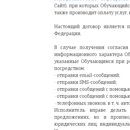
Сайт), при которых Обучающийс
также производит оплату услуг, 
Настоящий договор является п
Федерации.
В случае получения согласия
информационного характера Об
указанные Обучающимся при р
посредством:
· отправки email-сообщений;
· отправки SMS-сообщений;
· отправки сообщений с помощь
· отправки сообщений с помощь
· телефонных звонков, в т. ч. ав
Исполнитель вправе делать 
предложениях, но и произво
юридических лиц, индивидуал