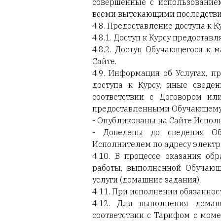
совершенные с использование
всеми вытекающими последстви
4.8. Предоставление доступа к 
4.8.1. Доступ к Курсу предостав
4.8.2. Доступ Обучающегося к 
Сайте.
4.9. Информация об Услугах, п
доступа к Курсу, иные свед
соответствии с Договором ил
предоставленными Обучающемус
- Опубликованы на Сайте Испол
- Доведены до сведения Об
Исполнителем по адресу электр
4.10. В процессе оказания об
работы, выполненной Обучающ
услуги (домашние задания).
4.11. При исполнении обязаннос
4.12. Для выполнения домаш
соответствии с Тарифом с моме