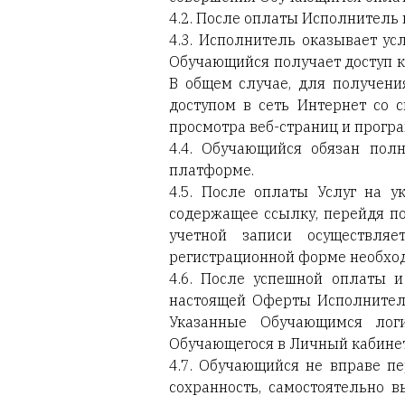
4.2. После оплаты Исполнитель
4.3. Исполнитель оказывает ус
Обучающийся получает доступ к
В общем случае, для получени
доступом в сеть Интернет со 
просмотра веб-страниц и прогр
4.4. Обучающийся обязан пол
платформе.
4.5. После оплаты Услуг на 
содержащее ссылку, перейдя п
учетной записи осуществля
регистрационной форме необход
4.6. После успешной оплаты 
настоящей Оферты Исполнитель
Указанные Обучающимся лог
Обучающегося в Личный кабинет
4.7. Обучающийся не вправе пе
сохранность, самостоятельно 