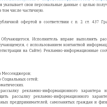
я указывает свои персональные данные с целью получ
в том числе частичную.
убличной офертой в соответствии с п. 2 ст. 437 Гр
 Обучающегося, Исполнитель вправе выполнять ра
учающемуся, с использованием контактной информац
егистрации на Сайте). Рекламно-информационные соо
ю Мессенджеров;
ю Социальных сетей;
томатических.
рассылку рекламно-информационного характера 
дить рассылку рекламно-информационного характе
ьных предпринимателей, самозанятых граждан и физи