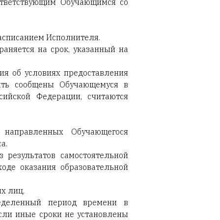
ответствующим Обучающимся со
 расписанием Исполнителя.
раняется на срок, указанный на
ция об условиях предоставления
ыть сообщены Обучающемуся в
сийской Федерации, считаются
 направленных Обучающегося
а.
з результатов самостоятельной
оде оказания образовательной
х лиц.
ределенный период времени в
если иные сроки не установлены