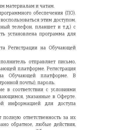
ым материалам и чатам.
программного обеспечения (ПО).
воспользоваться этим доступом.
ый телефон, планшет и т.д.) с
ыть установлена программа для
нта Регистрации на Обучающей
полнитель отправляет письмо,
чающей платформе. Регистрация
 на Обучающей платформе. В
ронной почты), пароль.
е в соответствии с условиями
чающимся, указанные в Оферте.
ой информацией для доступа
т полную ответственность за их
ано обратное, любые действия,