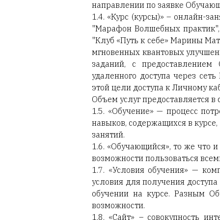
направлении по заявке Обучающе
1.4. «Курс (курсы)» – онлайн-
"Марафон Волшебных практик", "
"Клуб «Путь к себе» Марины Мат
мгновенных квантовых улучшен
заданий, с предоставлением
удаленного доступа через сеть
этой цели доступа к Личному ка
Объем услуг предоставляется в 
1.5. «Обучение» — процесс по
навыков, содержащихся в курсе
занятий.
1.6. «Обучающийся», то же что
возможности пользоваться всем
1.7. «Условия обучения» — ко
условия для получения доступа
обучении на курсе. Разным О
возможности.
1.8. «Сайт» – совокупность и