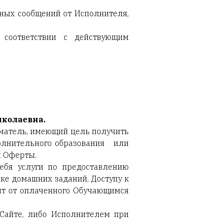
ных сообщений от Исполнителя,
 соответствии с действующим
колаевна.
матель, имеющий цель получить
полнительного образования или
я Оферты.
себя услуги по предоставлению
ке домашних заданий, Доступу к
сит от оплаченного Обучающимся
Сайте, либо Исполнителем при