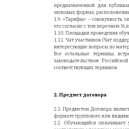
предназначенной для публика
звуковых формах, расположенны
1.9. «Тарифы» – совокупность 
его согласие с тем перечнем Ус
1.10. Площадки проведения обуч
1.11. Чат участников (Чат подд
интересующие вопросы по матери
Все остальные термины, встр
законодательством Российск
соответствующих терминов.
2. Предмет договора
2.1. Предметом Договора являе
формате группового или индивид
2.2. Обучающийся оплачивает 