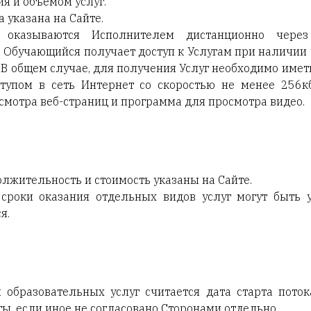
ия и объемом услуг.
 указана на Сайте.
и оказываются Исполнителем дистанционно через
. Обучающийся получает доступ к Услугам при наличии 
. В общем случае, для получения Услуг необходимо име
оступом в сеть Интернет со скоростью не менее 256к
смотра веб-страниц и программа для просмотра видео.
должительность и стоимость указаны на Сайте.
 сроки оказания отдельных видов услуг могут быть 
я.
 образовательных услуг считается дата старта пото
, если иное не согласовано Сторонами отдельно.