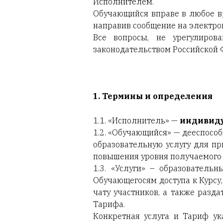
Исполнителем.
Обучающийся вправе в любое в
направив сообщение на электро
Все вопросы, не урегулиров
законодательством Российской 
1.
Термины и определения
1.1. «Исполнитель» —
индивид
1.2. «Обучающийся» — дееспос
образовательную услугу для п
повышения уровня получаемого 
1.3. «Услуги» – образователь
Обучающегосям доступа к Курсу
чату участников, а также разд
Тарифа.
Конкретная услуга и Тариф у