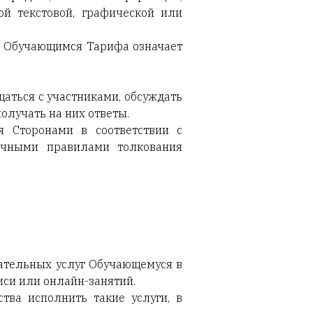
й текстовой, графической или
та Обучающимся Тарифа означает
щаться с участниками, обсуждать
олучать на них ответы.
я Сторонами в соответствии с
ычными правилами толкования
вательных услуг Обучающемуся в
иси или онлайн-занятий.
тва исполнить такие услуги, в