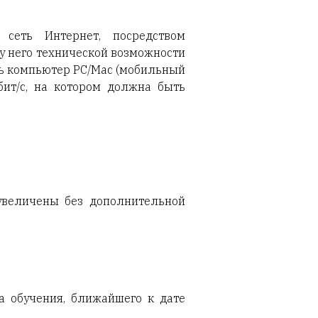
 сеть Интернет, посредством
у него технической возможности
ть компьютер PC/Mac (мобильный
бит/с, на котором должна быть
увеличены без дополнительной
ка обучения, ближайшего к дате