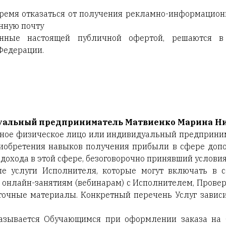
ремя отказаться от получения рекламно-информацион
нную почту
анные настоящей публичной офертой, решаются в
Федерации.
уальный предприниматель
Матвиенко Марина Ни
обное физическое лицо или индивидуальный предприни
риобретения навыков получения прибыли в сфере до
дохода в этой сфере, безоговорочно принявший услови
ные услуги Исполнителя, которые могут включать в 
, онлайн-занятиям (вебинарам) с Исполнителем, Провер
аточные материалы. Конкретный перечень Услуг зави
казывается Обучающимся при оформлении заказа на 