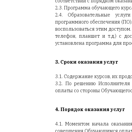
соответствии с порядком оказан
2.3. Программа обучающего курса
2.4. Образовательные услуг
программного обеспечения (ПО)
воспользоваться этим доступом
телефон, планшет и т.д.) с д
установлена программа для про
3. Сроки оказания услуг
3.1. Содержание курсов, их про
3.2. По решению Исполнителя
оплаты со стороны Обучающегос
4. Порядок оказания услуг
4.1. Моментом начала оказания
совершения Обучающимся оплаты